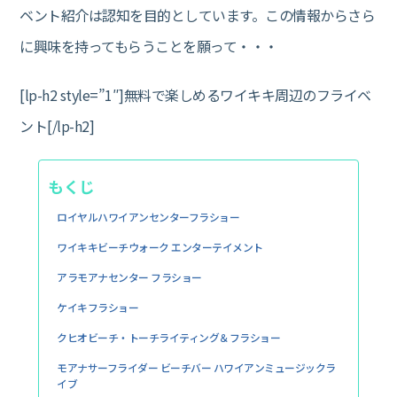
ベント紹介は認知を目的としています。この情報からさら
に興味を持ってもらうことを願って・・・
[lp-h2 style=”1″]無料で楽しめるワイキキ周辺のフライベ
ント[/lp-h2]
もくじ
ロイヤルハワイアンセンターフラショー
ワイキキビーチウォーク エンターテイメント
アラモアナセンター フラショー
ケイキフラショー
クヒオビーチ・トーチライティング＆フラショー
モアナサーフライダー ビーチバー ハワイアンミュージックラ
イブ