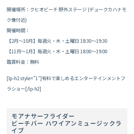
開催場所：クヒオビーチ 野外ステージ (デュークカハナモ
ク像付近)
開催時間：
【2月～10月】毎週火・木・土曜日 18:30～19:30
【11月～1月】毎週火・木・土曜日 18:00～19:00
鑑賞料金：無料
[lp-h2 style=”1″]有料で楽しめるエンターテインメントフ
ラショー[/lp-h2]
モアナサーフライダー
ビーチバー ハワイアンミュージックラ
イブ