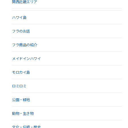
関西近畿エリア
ハワイ島
フラのお話
フラ商品の紹介
メイドインハワイ
モロカイ島
ロミロミ
公園・緑地
動物・生き物
文化・伝統・歴史