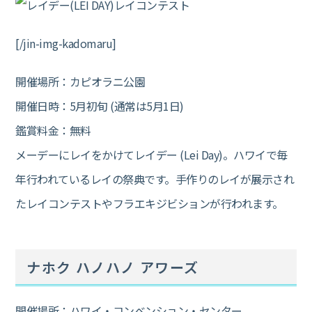
[/jin-img-kadomaru]
開催場所：カピオラニ公園
開催日時：5月初旬 (通常は5月1日)
鑑賞料金：無料
メーデーにレイをかけてレイデー (Lei Day)。ハワイで毎
年行われているレイの祭典です。手作りのレイが展示され
たレイコンテストやフラエキジビションが行われます。
ナホク ハノハノ アワーズ
開催場所：ハワイ・コンベンション・センター