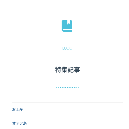
BLOG
特集記事
お土産
オアフ島