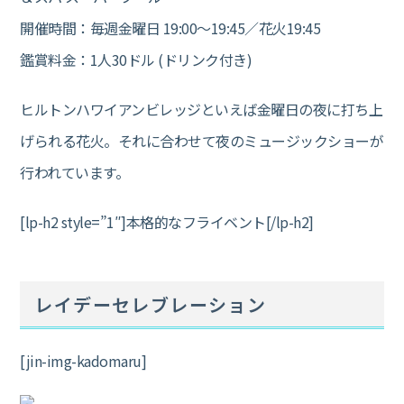
開催時間：毎週金曜日 19:00～19:45／花火19:45
鑑賞料金：1人30ドル (ドリンク付き)
ヒルトンハワイアンビレッジといえば金曜日の夜に打ち上
げられる花火。それに合わせて夜のミュージックショーが
行われています。
[lp-h2 style=”1″]本格的なフライベント[/lp-h2]
レイデーセレブレーション
[jin-img-kadomaru]