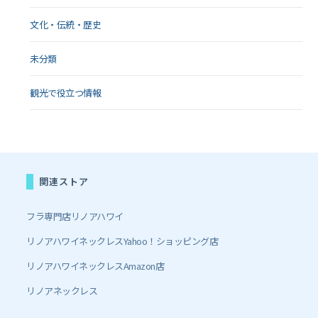
文化・伝統・歴史
未分類
観光で役立つ情報
関連ストア
フラ専門店リノアハワイ
リノアハワイネックレスYahoo！ショッピング店
リノアハワイネックレスAmazon店
リノアネックレス