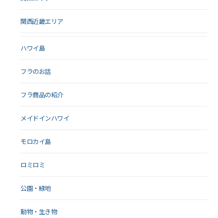
関西近畿エリア
ハワイ島
フラのお話
フラ商品の紹介
メイドインハワイ
モロカイ島
ロミロミ
公園・緑地
動物・生き物