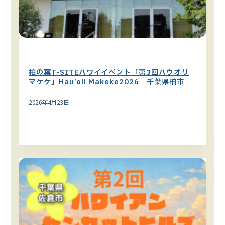
ハワイイベント
関東エリア
柏の葉T-SITEハワイイベント「第3回ハウオリ
マケケ」Hau’oli Makeke2026｜千葉県柏市
2026年4月23日