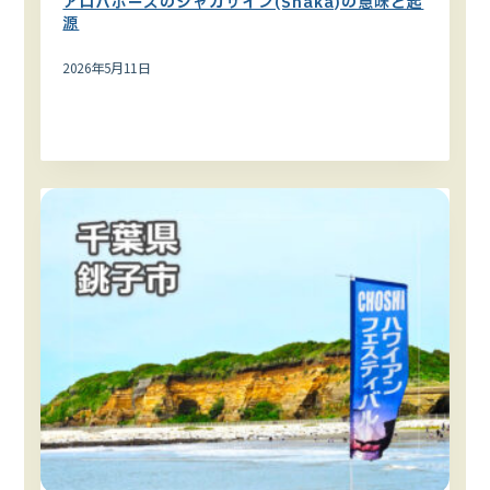
アロハポーズのシャカサイン(Shaka)の意味と起
源
2026年5月11日