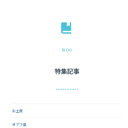
BLOG
特集記事
お土産
オアフ島