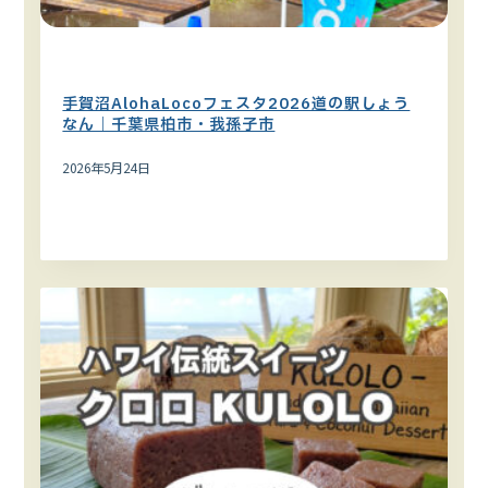
ハワイイベント
関東エリア
手賀沼AlohaLocoフェスタ2026道の駅しょう
なん｜千葉県柏市・我孫子市
2026年5月24日