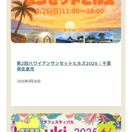
ハワイイベント
関東エリア
第2回ハワイアンサンセットヒルズ2026｜千葉
県佐倉市
2026年3月20日