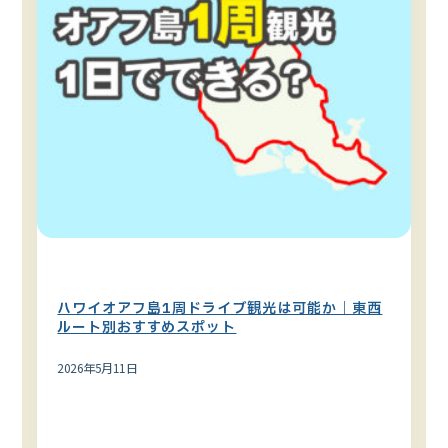
オアフ島
ハワイの観光スポット
観光で役立つ情報
ハワイオアフ島1周ドライブ観光は可能か｜東西
ルート別おすすめスポット
2026年5月11日