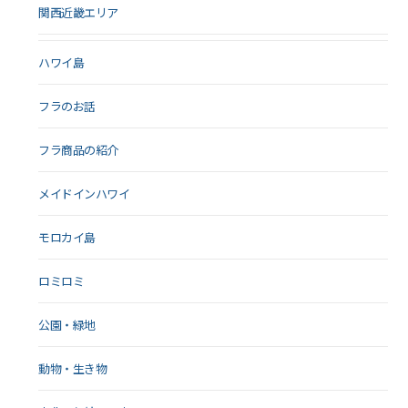
関西近畿エリア
ハワイ島
フラのお話
フラ商品の紹介
メイドインハワイ
モロカイ島
ロミロミ
公園・緑地
動物・生き物