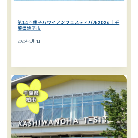
ハワイイベント
関東エリア
第14回銚子ハワイアンフェスティバル2026｜千
葉県銚子市
2026年5月7日