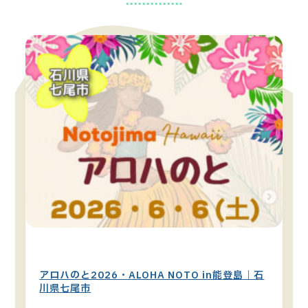
ハワイイベント
中部・信越・北陸エリア
アロハのと2026・ALOHA NOTO in能登島｜石
川県七尾市