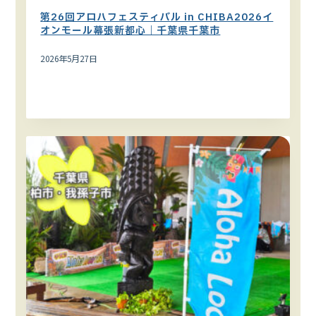
第26回アロハフェスティバル in CHIBA2026イ
オンモール幕張新都心｜千葉県千葉市
2026年5月27日