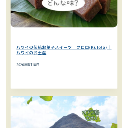
お土産
ハワイの食べ物・飲み物
ハワイの伝統お菓子スイーツ｜クロロ(Kulolo)｜
ハワイのお土産
2026年5月18日