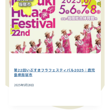
ハワイイベント
九州エリア
第22回いぶすきフラフェスティバル2025｜鹿児
島県指宿市
2025年5月28日