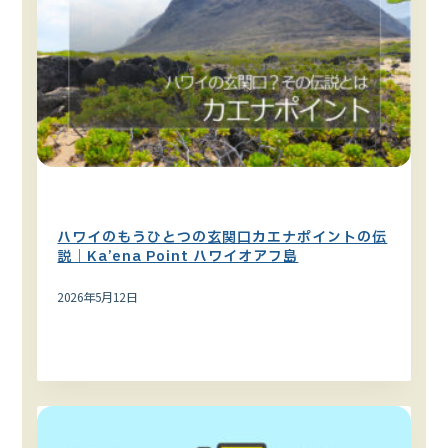
オアフ島
文化・伝統・歴史
ハワイのもうひとつの玄関口カエナポイントの伝
説｜Ka’ena Point ハワイオアフ島
2026年5月12日