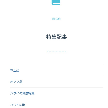
BLOG
特集記事
お土産
オアフ島
ハワイのお店特集
ハワイの歌