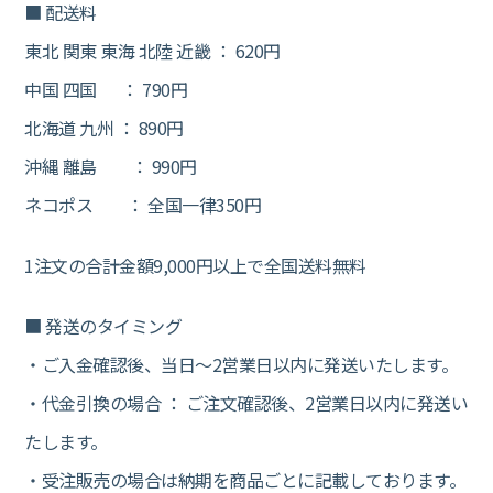
■ 配送料
東北 関東 東海 北陸 近畿 ： 620円
中国 四国 ： 790円
北海道 九州 ： 890円
沖縄 離島 ： 990円
ネコポス ： 全国一律350円
1注文の合計金額9,000円以上で全国送料無料
■ 発送のタイミング
・ご入金確認後、当日～2営業日以内に発送いたします。
・代金引換の場合 ： ご注文確認後、2営業日以内に発送い
たします。
・受注販売の場合は納期を商品ごとに記載しております。