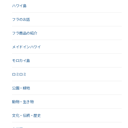
ハワイ島
フラのお話
フラ商品の紹介
メイドインハワイ
モロカイ島
ロミロミ
公園・緑地
動物・生き物
文化・伝統・歴史