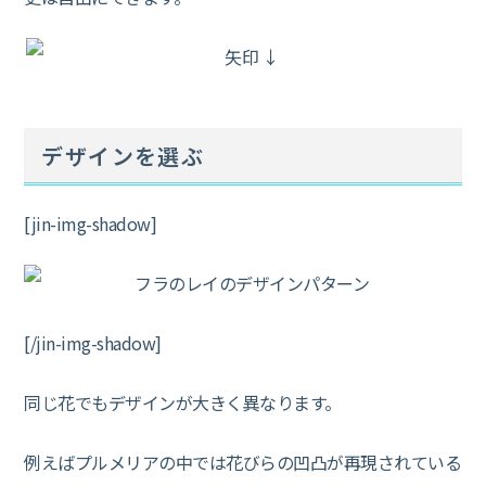
デザインを選ぶ
[jin-img-shadow]
[/jin-img-shadow]
同じ花でもデザインが大きく異なります。
例えばプルメリアの中では花びらの凹凸が再現されている