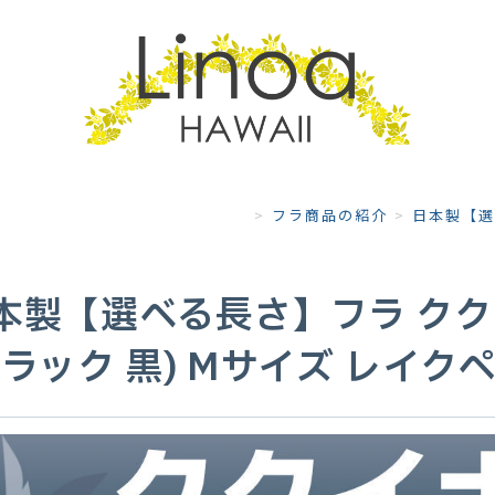
>
フラ商品の紹介
>
日本製【選
本製【選べる長さ】フラ クク
ブラック 黒) Mサイズ レイク