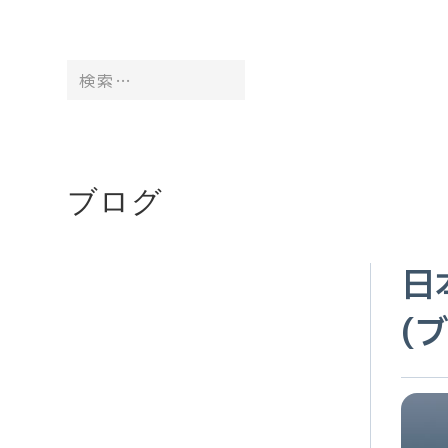
コ
ン
テ
検索…
検
ン
索
ツ
を
へ
ス
ブログ
実
キ
行
ッ
日
プ
(