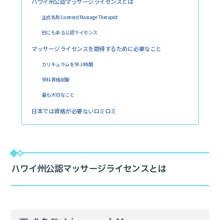
ハワイ州公認マッサージライセンスとは
正式名称 Licensed Massage Therapist
他にもある公認ライセンス
マッサージライセンスを取得するために必要なこと
カリキュラムを学ぶ時間
学科資格試験
最も大切なこと
日本では資格が必要ないロミロミ
ハワイ州公認マッサージライセンスとは