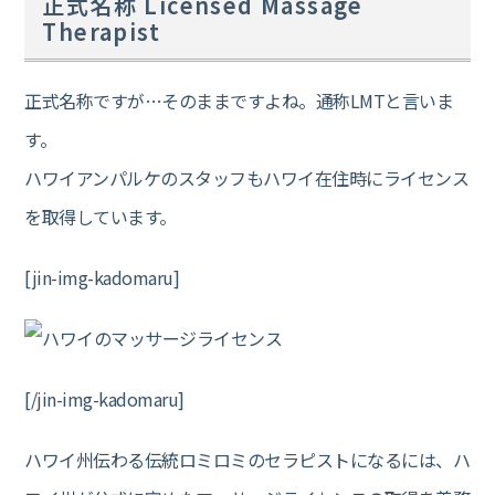
正式名称 Licensed Massage
Therapist
正式名称ですが…そのままですよね。通称LMTと言いま
す。
ハワイアンパルケのスタッフもハワイ在住時にライセンス
を取得しています。
[jin-img-kadomaru]
[/jin-img-kadomaru]
ハワイ州伝わる伝統ロミロミのセラピストになるには、ハ