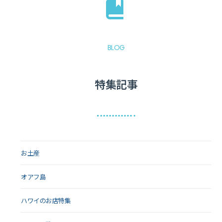
BLOG
特集記事
お土産
オアフ島
ハワイのお店特集