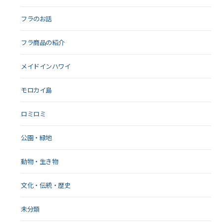
フラのお話
フラ商品の紹介
メイドインハワイ
モロカイ島
ロミロミ
公園・緑地
動物・生き物
文化・伝統・歴史
未分類